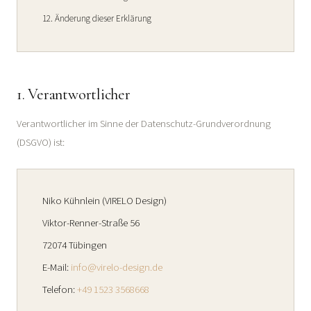
Änderung dieser Erklärung
1. Verantwortlicher
Verantwortlicher im Sinne der Datenschutz-Grundverordnung
(DSGVO) ist:
Niko Kühnlein (VIRELO Design)
Viktor-Renner-Straße 56
72074 Tübingen
E-Mail:
info@virelo-design.de
Telefon:
+49 1523 3568668