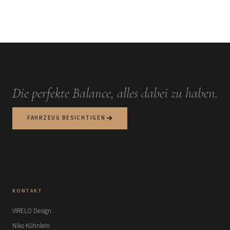
Die perfekte Balance, alles dabei zu haben.
FAHRZEUG BESICHTIGEN
KONTAKT
VIRELO Design
Niko Kühnlein