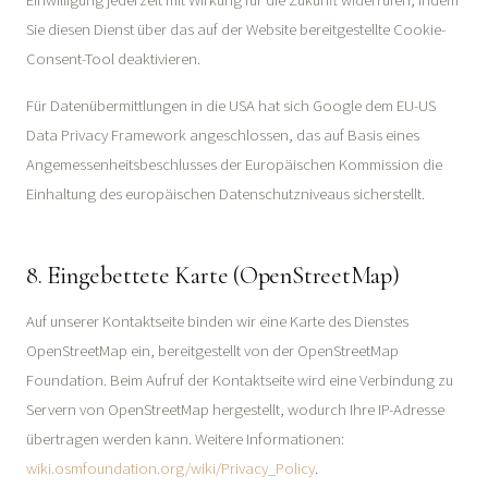
Einwilligung jederzeit mit Wirkung für die Zukunft widerrufen, indem
Sie diesen Dienst über das auf der Website bereitgestellte Cookie-
Consent-Tool deaktivieren.
Für Datenübermittlungen in die USA hat sich Google dem EU-US
Data Privacy Framework angeschlossen, das auf Basis eines
Angemessenheitsbeschlusses der Europäischen Kommission die
Einhaltung des europäischen Datenschutzniveaus sicherstellt.
8. Eingebettete Karte (OpenStreetMap)
Auf unserer Kontaktseite binden wir eine Karte des Dienstes
OpenStreetMap ein, bereitgestellt von der OpenStreetMap
Foundation. Beim Aufruf der Kontaktseite wird eine Verbindung zu
Servern von OpenStreetMap hergestellt, wodurch Ihre IP-Adresse
übertragen werden kann. Weitere Informationen:
wiki.osmfoundation.org/wiki/Privacy_Policy
.