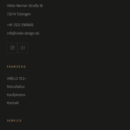
Viktor-Renner-Straße 56
72074 Tübingen
+49 1523 3568668
info@virelo-design.de
FAHRZEUG
VIRELO 701+
Manufaktur
Kaufprozess
Kontakt
SERVICE