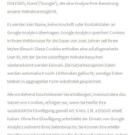
D04 E5W5, Irland ("Google"), der eine Analyse Ihrer Benutzung
unserer Website ermöglicht.
Es werden kein Name, keine Anschrift oder Kontaktdaten an
Google Analytics übertragen. Google Analytics speichert Cookies
in Ihrem Webbrowser für die Dauer von zwei Jahren seit Ihrem
letzten Besuch. Diese Cookies enthalten eine zufallsgenerierte
User-ID, mit der Sie bei zukünftigen Website-Besuchen
wiedererkannt werden können. Die nutzerbezogenen Daten
werden automatisch nach 14 Monaten gelöscht, sonstige Daten
bleiben in aggregierter Form unbefristet gespeichert.
Alle vorstehend beschriebenen Verarbeitungen, insbesondere das
Setzen von Cookies, erfolgen nur, wenn Sie hierfür Ihre
ausdrückliche Einwilligung gemäß Art. 6 Abs. 1 lit. a DSGVO erteilt
haben. Ohne Ihre Einwilligung unterbleibt der Einsatz von Google
Analytics während Ihres Seitenbesuchs. Sie können Ihre erteilte