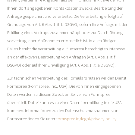
lassen, werden Ihre Angaben aus dem Formular inklusive der von
Ihnen dort angegebenen Kontaktdaten zwecks Bearbeitung der
Anfrage gespeichert und verarbeitet. Die Verarbeitung erfolgt auf
Grundlage von Art. 6 Abs. 1 lit. b DSGVO, sofern Ihre Anfrage mit der
Erfüllung eines Vertrags zusammenhängt oder zur Durchführung
vorvertraglicher Maßnahmen erforderlich ist. In allen übrigen
Fällen beruht die Verarbeitung auf unserem berechtigten Interesse
an der effektiven Bearbeitung von Anfragen (Art. 6 Abs. 1 lit. f
DSGVO) oder auf Ihrer Einwilligung (Art. 6 Abs. 1 lit. a DSGVO).
Zur technischen Verarbeitung des Formulars nutzen wir den Dienst
Formspree (Formspree, Inc., USA). Die von Ihnen eingegebenen
Daten werden zu diesem Zweck an Server von Formspree
übermittelt. Dabei kann es zu einer Datenübermittlung in die USA
kommen. Informationen zu den Datenschutzmaßnahmen von
Formspree finden Sie unter
formspree.io/legal/privacy-policy
.