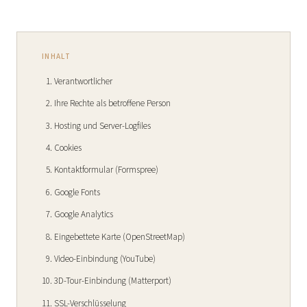
INHALT
Verantwortlicher
Ihre Rechte als betroffene Person
Hosting und Server-Logfiles
Cookies
Kontaktformular (Formspree)
Google Fonts
Google Analytics
Eingebettete Karte (OpenStreetMap)
Video-Einbindung (YouTube)
3D-Tour-Einbindung (Matterport)
SSL-Verschlüsselung