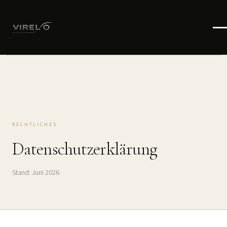
RECHTLICHES
Datenschutzerklärung
Stand: Juni 2026